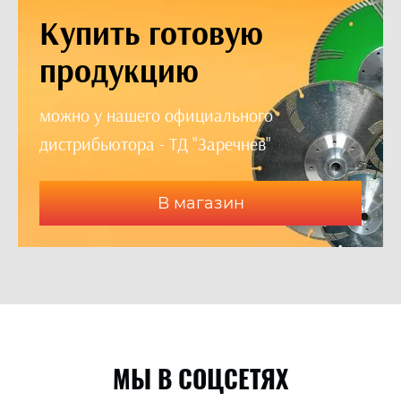
Купить готовую
продукцию
можно у нашего официального
дистрибьютора - ТД "Заречнев"
В магазин
МЫ В СОЦСЕТЯХ